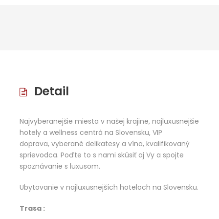
Detail
Najvyberanejšie miesta v našej krajine, najluxusnejšie
hotely a wellness centrá na Slovensku, VIP
doprava, vyberané delikatesy a vína, kvalifikovaný
sprievodca. Poďte to s nami skúsiť aj Vy a spojte
spoznávanie s luxusom.
Ubytovanie v najluxusnejších hoteloch na Slovensku.
Trasa :