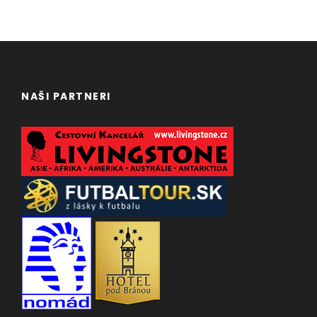
NAŠI PARTNERI