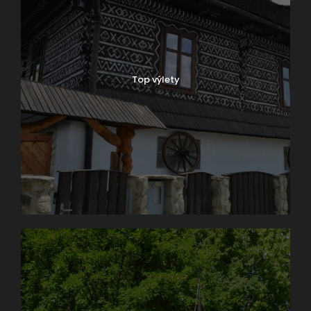
Top výlety