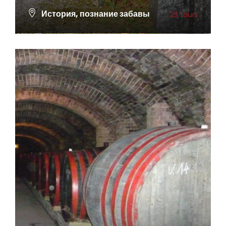
История, познание забавы
23 tours
ПОСМОТРЕТЬ ВСЕ ТУРЫ