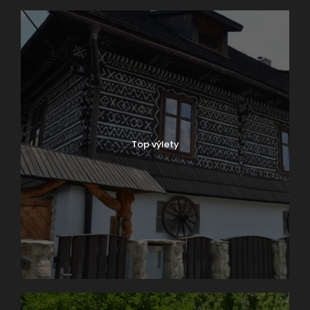
Top výlety