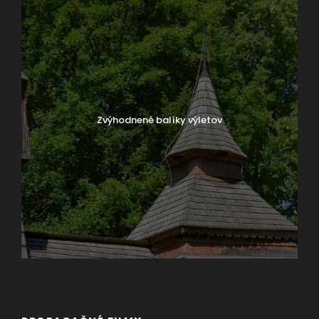
Zvýhodnené balíky výletov