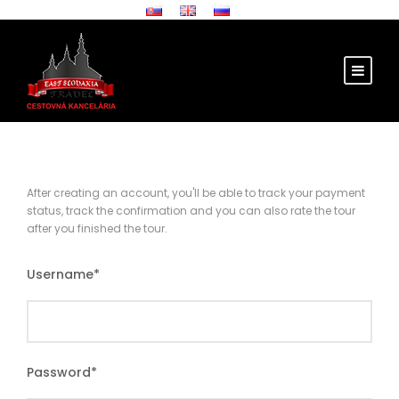
After creating an account, you'll be able to track your payment
status, track the confirmation and you can also rate the tour
after you finished the tour.
Username
*
Password
*